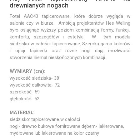
drewnianych nogach
Fotel AAC43 tapicerowane, które dobrze wygląda w
salonie czy w biurze. Ambicją projektantów Hee Welling
było osiągnąć wyższy poziom kombinacją formy, funkcji,
komfortu, szczegółów i estetyki. W tym modelu
siedzisko w całości tapicerowane. Szeroka gama kolorów
i opcji tapicerki oraz różne nogi dają możliwość
stworzenia niemal nieskończonych kombinacji.
WYMIARY (cm):
wysokość siedziska- 38
wysokość całkowita- 72
szerokość- 59
głębokość- 52
MATERIAŁ
:
siedzisko: tapicerowane w całości
nogi- drewno bukowe fornirowane dębem- lakierowane,
mydłowane lub lakierowane na kolor czarny