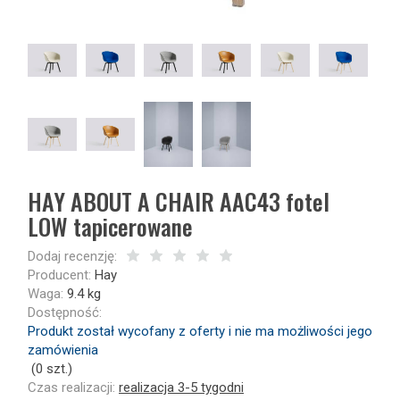
HAY ABOUT A CHAIR AAC43 fotel
LOW tapicerowane
Dodaj recenzję:
Producent:
Hay
Waga:
9.4
kg
Dostępność:
Produkt został wycofany z oferty i nie ma możliwości jego
zamówienia
(
0
szt.)
Czas realizacji:
realizacja 3-5 tygodni