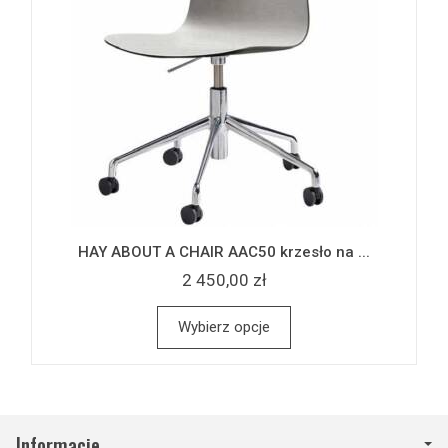
HAY ABOUT A CHAIR AAC50 krzesło na ...
2 450,00 zł
Wybierz opcje
Informacje