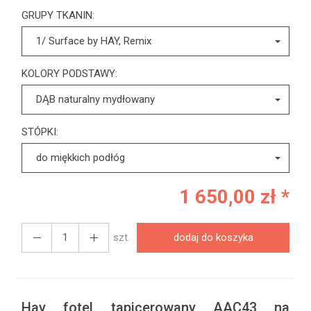
GRUPY TKANIN:
1/ Surface by HAY, Remix
KOLORY PODSTAWY:
DĄB naturalny mydłowany
STÓPKI:
do miękkich podłóg
1 650,00 zł *
szt.
dodaj do koszyka
Hay fotel tapicerowany AAC43 na