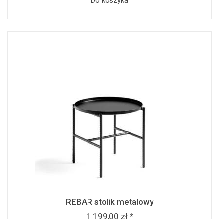
Do koszyka
REBAR stolik metalowy
1 199,00 zł *