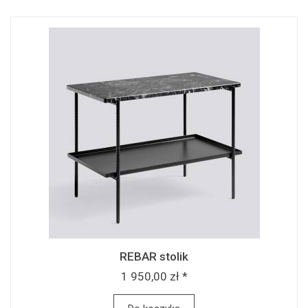
REBAR stolik
1 950,00 zł *