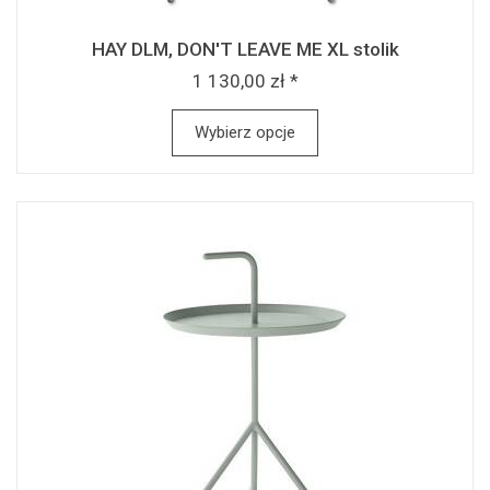
HAY DLM, DON'T LEAVE ME XL stolik
1 130,00 zł *
Wybierz opcje