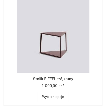
Stolik EIFFEL trójkątny
1 090,00 zł *
Wybierz opcje