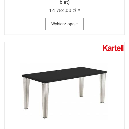
blat)
14 784,00 zł *
Wybierz opcje