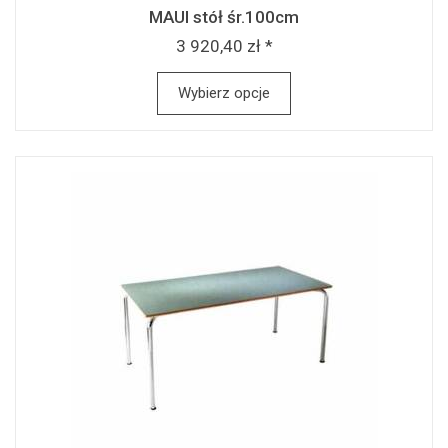
MAUI stół śr.100cm
3 920,40 zł *
Wybierz opcje