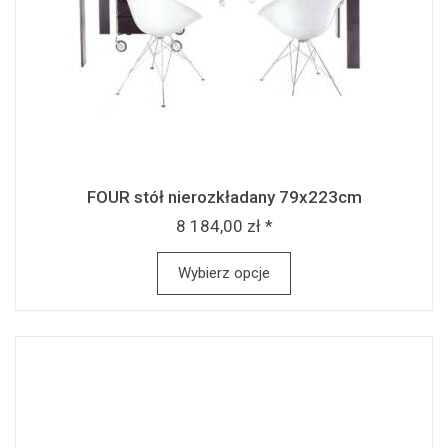
FOUR stół nierozkładany 79x223cm
8 184,00 zł *
Wybierz opcje