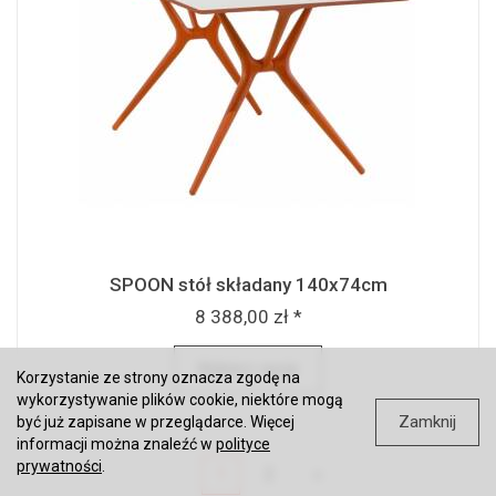
SPOON stół składany 140x74cm
8 388,00 zł *
Wybierz opcje
Korzystanie ze strony oznacza zgodę na
wykorzystywanie plików cookie, niektóre mogą
Zamknij
być już zapisane w przeglądarce. Więcej
informacji można znaleźć w
polityce
prywatności
.
1
2
»