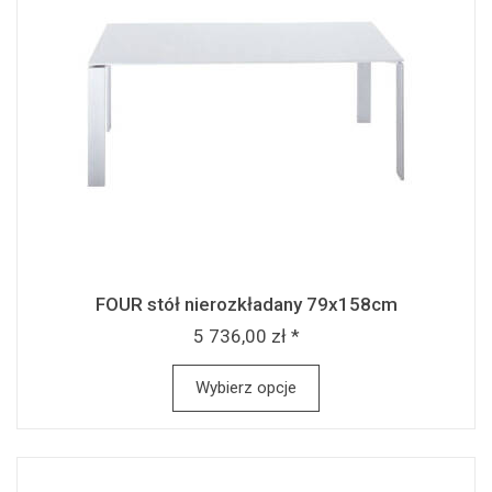
FOUR stół nierozkładany 79x158cm
5 736,00 zł *
Wybierz opcje