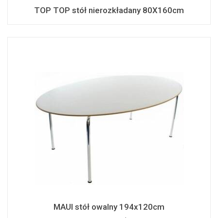
TOP TOP stół nierozkładany 80X160cm
MAUI stół owalny 194x120cm