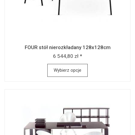
FOUR stół nierozkładany 128x128cm
6 544,80 zł *
Wybierz opcje