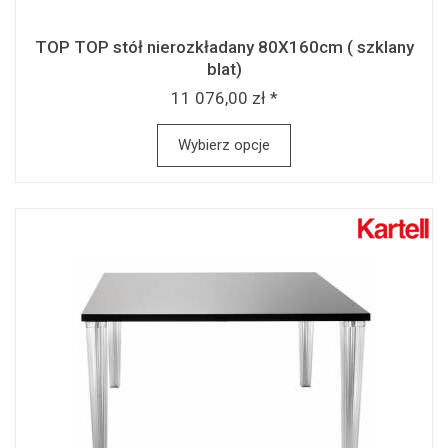
TOP TOP stół nierozkładany 80X160cm ( szklany
blat)
11 076,00 zł *
Wybierz opcje