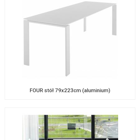
FOUR stół 79x223cm (aluminium)