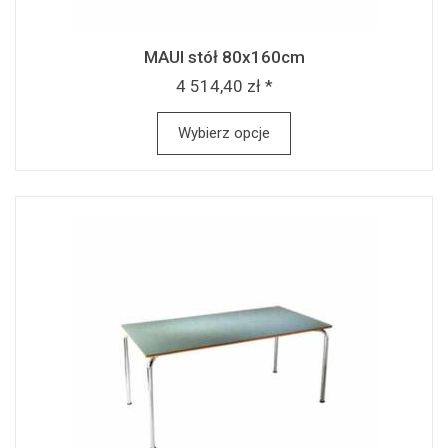
MAUI stół 80x160cm
4 514,40 zł *
Wybierz opcje