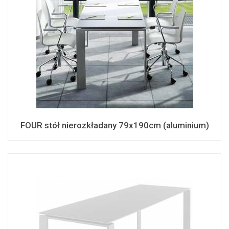
FOUR stół nierozkładany 79x190cm (aluminium)