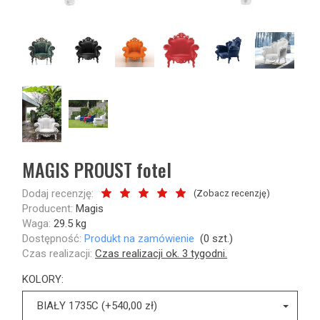
MAGIS PROUST fotel
Dodaj recenzję:
(
Zobacz recenzję
)
Producent:
Magis
Waga:
29.5
kg
Dostępność:
Produkt na zamówienie
(
0
szt.)
Czas realizacji:
Czas realizacji ok. 3 tygodni.
KOLORY:
BIAŁY 1735C (+540,00 zł)