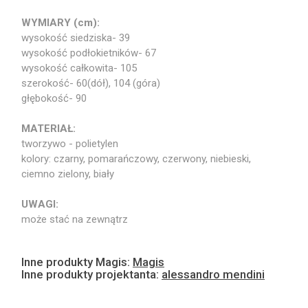
WYMIARY (cm):
wysokość siedziska- 39
wysokość podłokietników- 67
wysokość całkowita- 105
szerokość- 60(dół), 104 (góra)
głębokość- 90
MATERIAŁ:
tworzywo - polietylen
kolory: czarny, pomarańczowy, czerwony, niebieski,
ciemno zielony, biały
UWAGI:
może stać na zewnątrz
Inne produkty Magis:
Magis
Inne produkty projektanta:
alessandro mendini