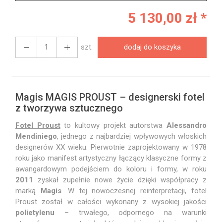
5 130,00 zł *
szt.
dodaj do koszyka
Magis MAGIS PROUST – designerski fotel
z tworzywa sztucznego
Fotel
Proust
to kultowy projekt autorstwa
Alessandro
Mendiniego
, jednego z najbardziej wpływowych włoskich
designerów XX wieku. Pierwotnie zaprojektowany w 1978
roku jako manifest artystyczny łączący klasyczne formy z
awangardowym podejściem do koloru i formy, w roku
2011
zyskał zupełnie nowe życie dzięki współpracy z
marką
Magis
. W tej nowoczesnej reinterpretacji, fotel
Proust został w całości wykonany z wysokiej jakości
polietylenu
– trwałego, odpornego na warunki