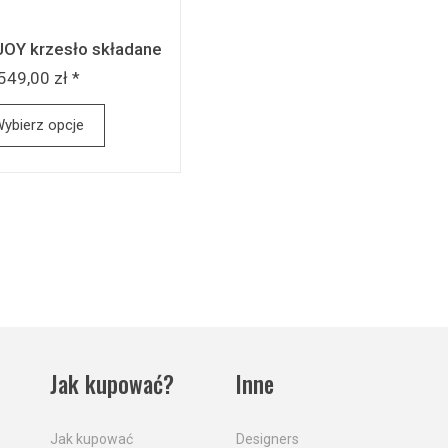
JOY krzesło składane
549,00 zł *
ybierz opcje
Jak kupować?
Inne
Jak kupować
Designers