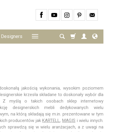
Designers
 doskonałą jakością wykonania, wysokim poziomem
designerskie krzesła składane to doskonały wybór dla
. Z myślą o takich osobach sklep internetowy
ekcję designerskich mebli dedykowanych wielu
m, na którą składają się m.in. prezentowane w tym
kich producentów jak
KARTELL
,
MAGIS
i wielu innych.
ych sprawdzą się w wielu aranżacjach, a z uwagi na