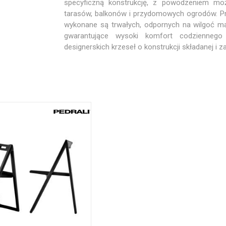
specyficzną konstrukcję, z powodzeniem moż
tarasów, balkonów i przydomowych ogrodów. P
wykonane są trwałych, odpornych na wilgoć mat
gwarantujące wysoki komfort codziennego 
designerskich krzeseł o konstrukcji składanej i 