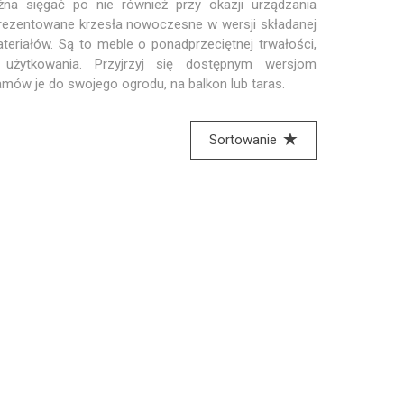
na sięgać po nie również przy okazji urządzania
rezentowane krzesła nowoczesne w wersji składanej
eriałów. Są to meble o ponadprzeciętnej trwałości,
użytkowania. Przyjrzyj się dostępnym wersjom
zamów je do swojego ogrodu, na balkon lub taras.
Sortowanie