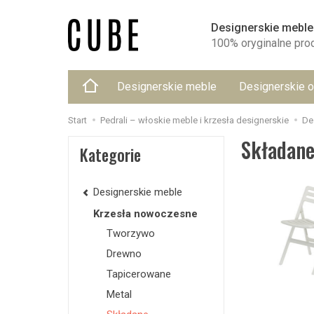
Designerskie meble
100% oryginalne pro
Designerskie meble
Designerskie o
Start
Pedrali – włoskie meble i krzesła designerskie
De
Składan
Kategorie
Designerskie meble
Krzesła nowoczesne
Tworzywo
Drewno
Tapicerowane
Metal