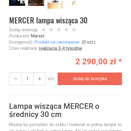
MERCER lampa wisząca 30
Dodaj recenzję:
Producent:
Marset
Dostępność:
Produkt na zamówienie
(
0
szt.)
Czas realizacji:
realizacja 3-4 tygodnie
2 290,00 zł *
szt.
dodaj do koszyka
Lampa wisząca MERCER o
średnicy 30 cm
Można by pomyśleć że szkło i materiał w jednej lampie to