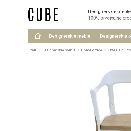
Designerskie meble
100% oryginalne pro
Designerskie meble
Designerskie o
Start
Designerskie meble
Home office
Krzesła biur