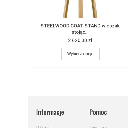
STEELWOOD COAT STAND wieszak
stojąc...
2 620,00 zł
Wybierz opcje
Informacje
Pomoc
O firmie
Regulamin