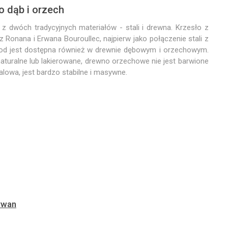
 dąb i orzech
z dwóch tradycyjnych materiałów - stali i drewna. Krzesło z
 Ronana i Erwana Bouroullec, najpierw jako połączenie stali z
od jest dostępna również w drewnie dębowym i orzechowym.
aturalne lub lakierowane, drewno orzechowe nie jest barwione
lowa, jest bardzo stabilne i masywne.
rwan