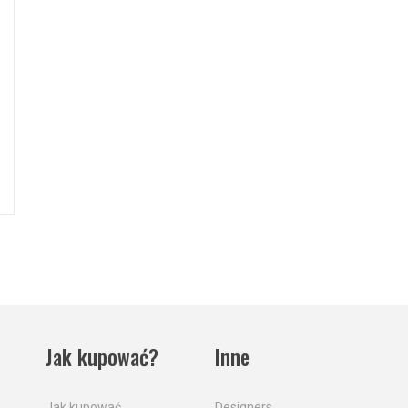
Jak kupować?
Inne
Jak kupować
Designers