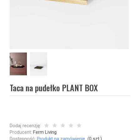
Taca na pudełko PLANT BOX
Dodaj recenzję:
Producent:
Ferm Living
Dostępność:
Produkt na zamówienie
(
0
szt.)