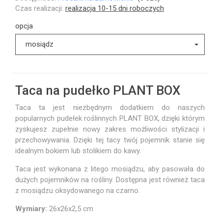
Czas realizacji:
realizacja 10-15 dni roboczych
opcja
mosiądz
Taca na pudełko PLANT BOX
Taca ta jest niezbędnym dodatkiem do naszych
popularnych pudełek roślinnych PLANT BOX, dzięki którym
zyskujesz zupełnie nowy zakres możliwości stylizacji i
przechowywania. Dzięki tej tacy twój pojemnik stanie się
idealnym bokiem lub stolikiem do kawy.
Taca jest wykonana z litego mosiądzu, aby pasowała do
dużych pojemników na rośliny. Dostępna jest również taca
z mosiądzu oksydowanego na czarno.
Wymiary:
26x26x2,5 cm