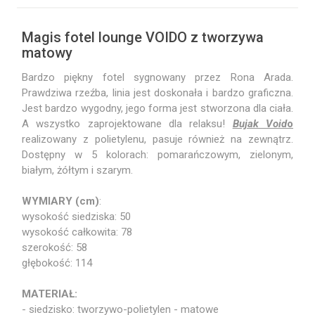
Magis fotel lounge VOIDO z tworzywa
matowy
Bardzo piękny fotel sygnowany przez Rona Arada.
Prawdziwa rzeźba, linia jest doskonała i bardzo graficzna.
Jest bardzo wygodny, jego forma jest stworzona dla ciała.
A wszystko zaprojektowane dla relaksu!
Bujak Void
o
realizowany z polietylenu, pasuje również na zewnątrz.
Dostępny w 5 kolorach: pomarańczowym, zielonym,
białym, żółtym i szarym.
WYMIARY (cm)
:
wysokość siedziska: 50
wysokość całkowita: 78
szerokość: 58
głębokość: 114
MATERIAŁ:
- siedzisko: tworzywo-polietylen - matowe