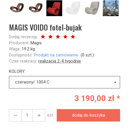
MAGIS VOIDO fotel-bujak
Dodaj recenzję:
Producent:
Magis
Waga:
19.2
kg
Dostępność:
Produkt na zamówienie
(
0
szt.)
Czas realizacji:
realizacja 2-4 tygodnie
KOLORY:
czerwony/ 1004 C
3 190,00 zł *
szt.
dodaj do koszyka