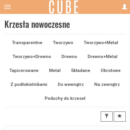
Krzesła nowoczesne
Transparentne
Tworzywo
Tworzywo+Metal
Tworzywo+Drewno
Drewno
Drewno+Metal
Tapicerowane
Metal
Składane
Obrotowe
Z podłokietnikami
Do wewnątrz
Na zewnątrz
Poduchy do krzeseł