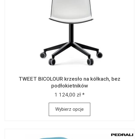
TWEET BICOLOUR krzesło na kółkach, bez
podłokietników
1 124,00 zł *
Wybierz opcje