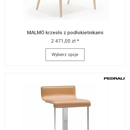
MALMÖ krzesło z podłokietnikami
2 471,00 zł *
Wybierz opcje