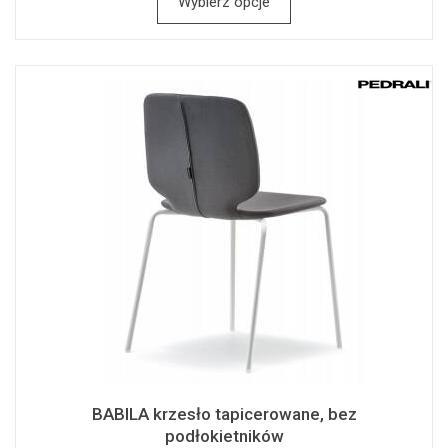
Wybierz opcje
BABILA krzesło tapicerowane, bez
podłokietników