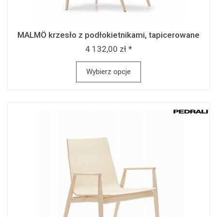
MALMÖ krzesło z podłokietnikami, tapicerowane
4 132,00 zł *
Wybierz opcje