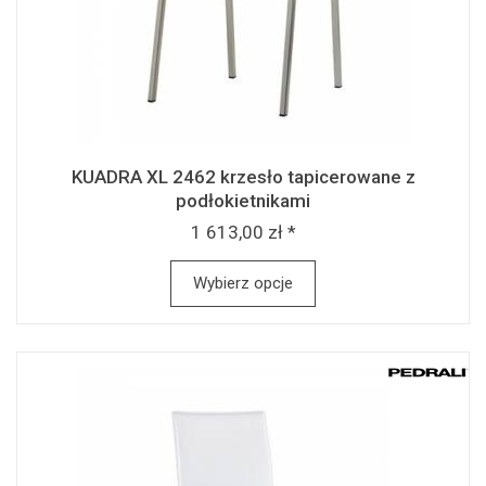
KUADRA XL 2462 krzesło tapicerowane z
podłokietnikami
1 613,00 zł *
Wybierz opcje