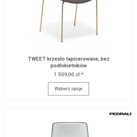
TWEET krzesło tapicerowane, bez
podłokietników
1 509,00 zł *
Wybierz opcje