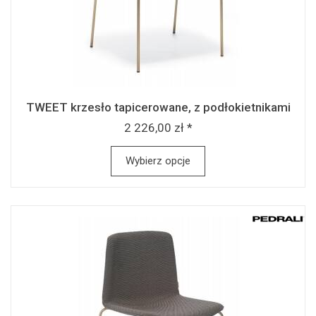
TWEET krzesło tapicerowane, z podłokietnikami
2 226,00 zł *
Wybierz opcje