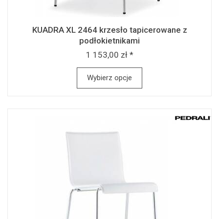
KUADRA XL 2464 krzesło tapicerowane z
podłokietnikami
1 153,00 zł *
Wybierz opcje