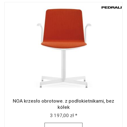
NOA krzesło obrotowe. z podłokietnikami, bez
kółek
3 197,00 zł *