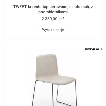
TWEET krzesło tapicerowane, na płozach, z
podłokietnikami
2 339,00 zł *
Wybierz opcje