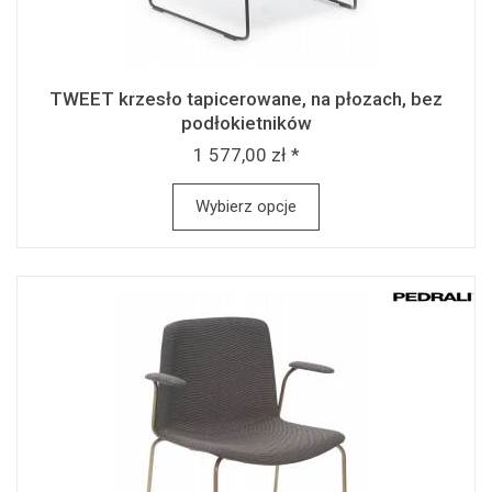
TWEET krzesło tapicerowane, na płozach, bez
podłokietników
1 577,00 zł *
Wybierz opcje