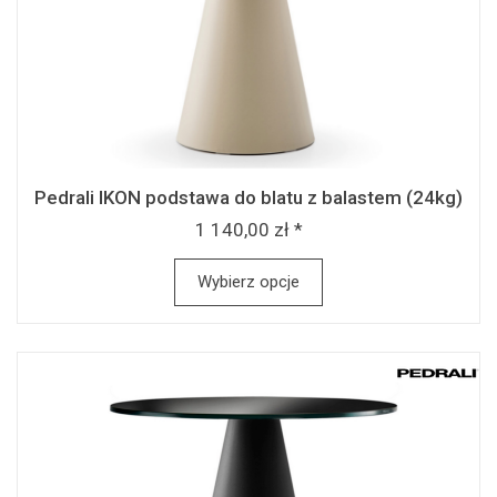
Pedrali IKON podstawa do blatu z balastem (24kg)
1 140,00 zł *
Wybierz opcje