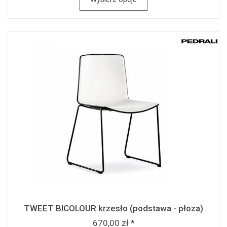
TWEET BICOLOUR krzesło (podstawa - płoza)
670,00 zł *