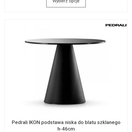
Wybierz opcje
Pedrali IKON podstawa niska do blatu szklanego
h-46cm