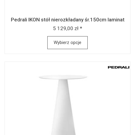
Pedrali IKON stół nierozkładany śr.150cm laminat
5 129,00 zł *
Wybierz opcje