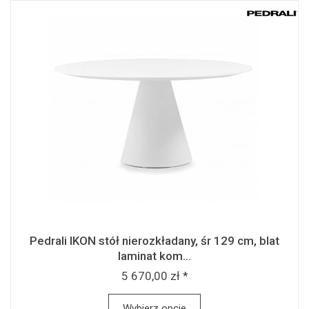
Pedrali IKON stół nierozkładany, śr 129 cm, blat
laminat kom...
5 670,00 zł *
Wybierz opcje