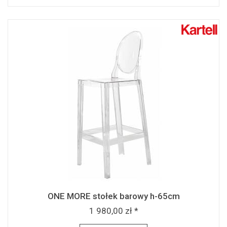
ONE MORE stołek barowy h-65cm
1 980,00 zł *