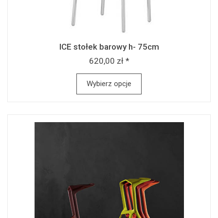
ICE stołek barowy h- 75cm
620,00 zł *
Wybierz opcje