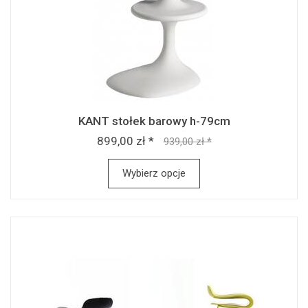
KANT stołek barowy h-79cm
899,00 zł *
939,00 zł *
Wybierz opcje