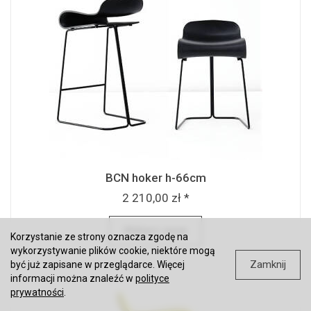
BCN hoker h-66cm
2 210,00 zł *
Wybierz opcje
Korzystanie ze strony oznacza zgodę na
wykorzystywanie plików cookie, niektóre mogą
Zamknij
być już zapisane w przeglądarce. Więcej
informacji można znaleźć w
polityce
prywatności
.