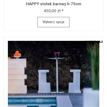
HAPPY stołek barowy h-75cm
450,00 zł *
Wybierz opcje