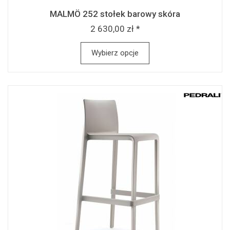
MALMÖ 252 stołek barowy skóra
2 630,00 zł *
Wybierz opcje