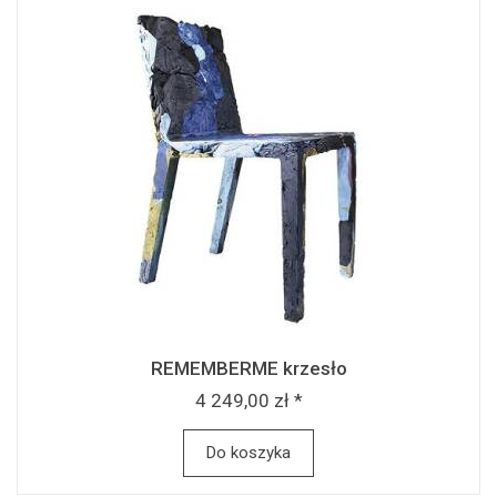
REMEMBERME krzesło
4 249,00 zł *
Do koszyka