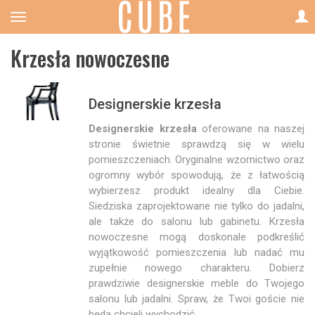
Krzesła nowoczesne
Designerskie krzesła
Designerskie krzesła
oferowane na naszej
stronie świetnie sprawdzą się w wielu
pomieszczeniach. Oryginalne wzornictwo oraz
ogromny wybór spowodują, że z łatwością
wybierzesz produkt idealny dla Ciebie.
Siedziska zaprojektowane nie tylko do jadalni,
ale także do salonu lub gabinetu. Krzesła
nowoczesne mogą doskonale podkreślić
wyjątkowość pomieszczenia lub nadać mu
zupełnie nowego charakteru. Dobierz
prawdziwie designerskie meble do Twojego
salonu lub jadalni. Spraw, że Twoi goście nie
będą chcieli wychodzić.