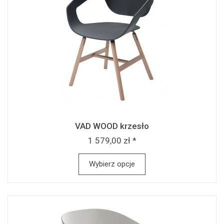
VAD WOOD krzesło
1 579,00 zł *
Wybierz opcje