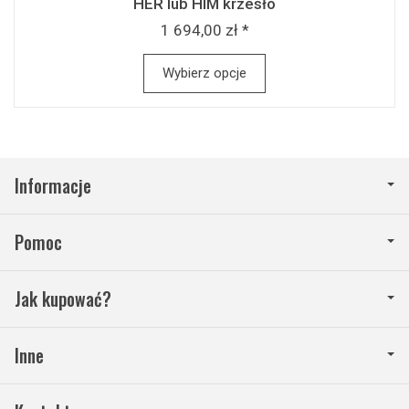
HER lub HIM krzesło
1 694,00 zł *
Wybierz opcje
Informacje
Pomoc
Jak kupować?
Inne