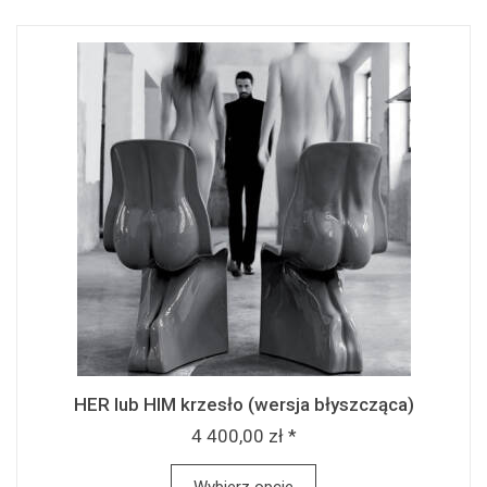
HER lub HIM krzesło (wersja błyszcząca)
4 400,00 zł *