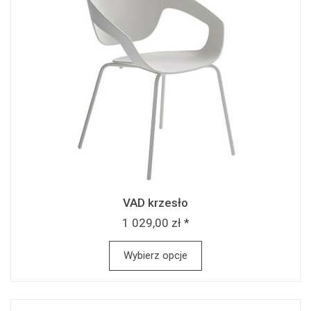
VAD krzesło
1 029,00 zł *
Wybierz opcje