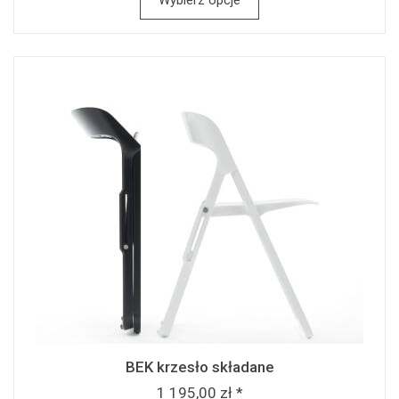
Wybierz opcje
BEK krzesło składane
1 195,00 zł *