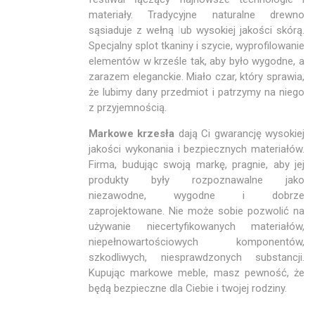
materiały. Tradycyjne naturalne drewno
sąsiaduje z wełną lub wysokiej jakości skórą.
Specjalny splot tkaniny i szycie, wyprofilowanie
elementów w krześle tak, aby było wygodne, a
zarazem eleganckie. Miało czar, który sprawia,
że lubimy dany przedmiot i patrzymy na niego
z przyjemnością.
Markowe krzesła
dają Ci gwarancję wysokiej
jakości wykonania i bezpiecznych materiałów.
Firma, budując swoją markę, pragnie, aby jej
produkty były rozpoznawalne jako
niezawodne, wygodne i dobrze
zaprojektowane. Nie może sobie pozwolić na
używanie niecertyfikowanych materiałów,
niepełnowartościowych komponentów,
szkodliwych, niesprawdzonych substancji.
Kupując markowe meble, masz pewność, że
będą bezpieczne dla Ciebie i twojej rodziny.